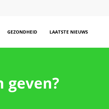
GEZONDHEID
LAATSTE NIEUWS
TANDARTSEN
CONTACT
jn geven?