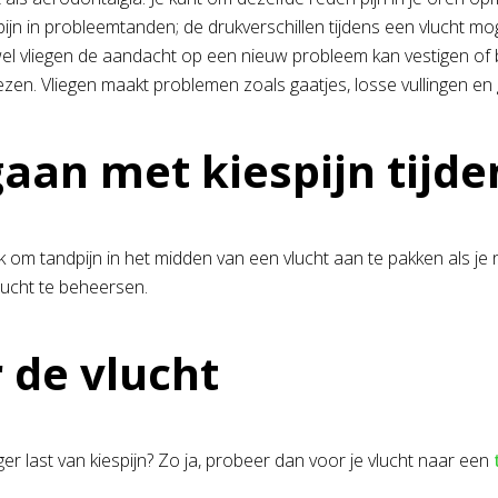
ijn in probleemtanden; de drukverschillen tijdens een vlucht 
el vliegen de aandacht op een nieuw probleem kan vestigen of b
zen. Vliegen maakt problemen zoals gaatjes, losse vullingen en gi
an met kiespijn tijden
jk om tandpijn in het midden van een vlucht aan te pakken als je
lucht te beheersen.
 de vlucht
ger last van kiespijn? Zo ja, probeer dan voor je vlucht naar een