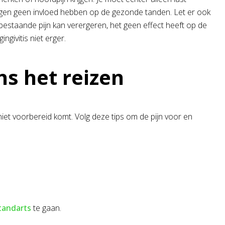
mogen geen invloed hebben op de gezonde tanden. Let er ook
estaande pijn kan verergeren, het geen effect heeft op de
ngivitis niet erger.
s het reizen
 niet voorbereid komt. Volg deze tips om de pijn voor en
tandarts
te gaan.