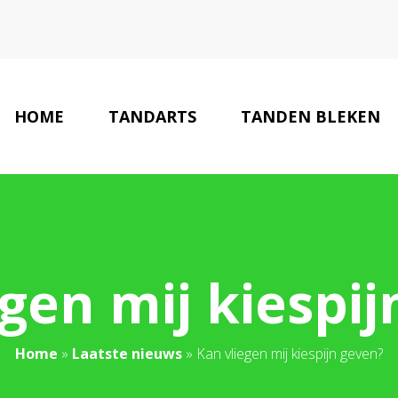
HOME
TANDARTS
TANDEN BLEKEN
gen mij kiespi
Home
»
Laatste nieuws
»
Kan vliegen mij kiespijn geven?