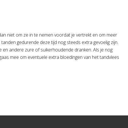
dan niet om ze in te nemen voordat je vertrekt en om meer
 tanden gedurende deze tijd nog steeds extra gevoelig zijn.
ee en andere zure of suikerhoudende dranken. Als je nog
 gaas mee om eventuele extra bloedingen van het tandvlees