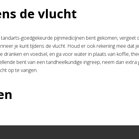
ens de vlucht
e tandarts-goedgekeurde pijnmedicijnen bent gekomen, vergeet 
neer je kunt tijdens de vlucht. Houd er ook rekening mee dat je
e dranken en voedsel, en ga voor water in plaats van koffie, th
ellende bent van een tandheelkundige ingreep, neem dan extra
ucht op te vangen.
en