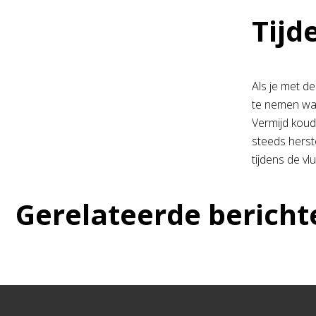
Tijd
Als je met d
te nemen wan
Vermijd koud
steeds herst
tijdens de vl
Gerelateerde bericht