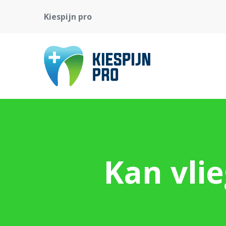
Kiespijn pro
Kan vlie